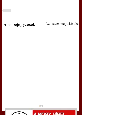
Friss bejegyzések
Az összes megtekintése