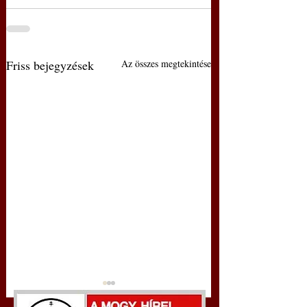
Friss bejegyzések
Az összes megtekintése