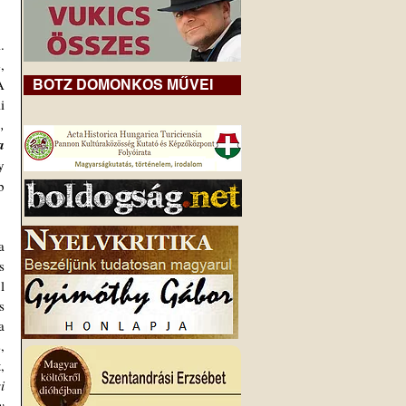
 
 
 
BOTZ DOMONKOS MŰVEI
 
 
 
 
 
 
 
 
 
 
 
 
 
 