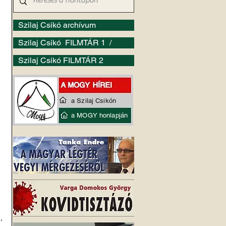
Szilaj Csikó archívum
Szilaj Csikó FILMTÁR 1 /
Szilaj Csikó FILMTÁR 2
a Szilaj Csikón
a MOGY honlapján
 