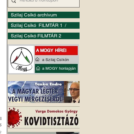
Szilaj Csikó archívum
Szilaj Csikó FILMTÁR 1 /
Szilaj Csikó FILMTÁR 2
a Szilaj Csikón
a MOGY honlapján
 
 
 