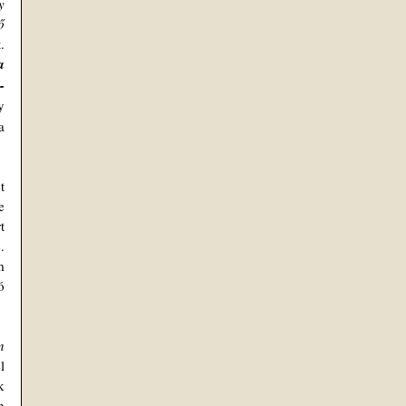
 
 
 
 
-
 
 
 
 
 
 
 
 
 
 
 
 