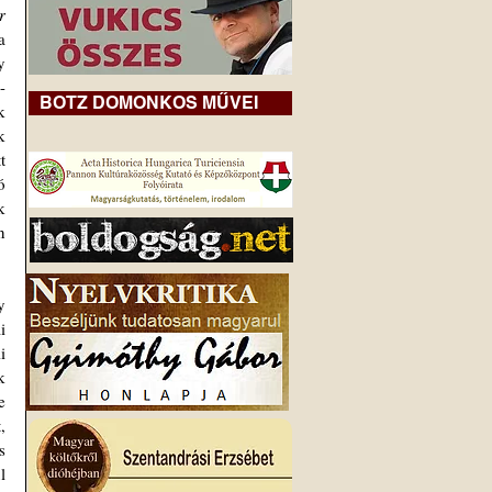
 
 
 
-
BOTZ DOMONKOS MŰVEI
 
 
 
 
 
 
 
 
 
 
 
 
 
 