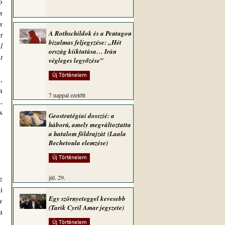
 
 
 
A Rothschildok és a Pentagon
 
bizalmas feljegyzése: „Hét
 
ország kiiktatása… Irán
 
végleges legyőzése”
Új Történelem
 
7 nappal ezelőtt
 
 
Geostratégiai dosszié: a
háború, amely megváltoztatta
a hatalom földrajzát (Laala
Bechetoula elemzése)
Új Történelem
 
júl. 29.
 
Egy szörnyeteggel kevesebb
 
(Tarik Cyril Amar jegyzete)
 
Új Történelem