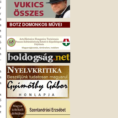
 
 
 
 
 
BOTZ DOMONKOS MŰVEI
 
 
 
 
 
 
 
 
 
 
 