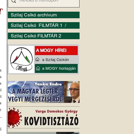
T
Szilaj Csikó archívum
Szilaj Csikó FILMTÁR 1 /
Szilaj Csikó FILMTÁR 2
a Szilaj Csikón
a MOGY honlapján
 
 
 
 
 
 
 
 