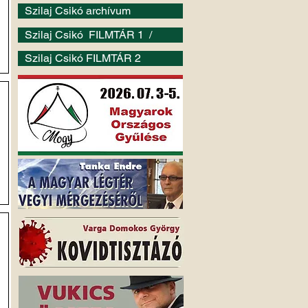
Szilaj Csikó archívum
Szilaj Csikó FILMTÁR 1 /
Szilaj Csikó FILMTÁR 2
.
ta