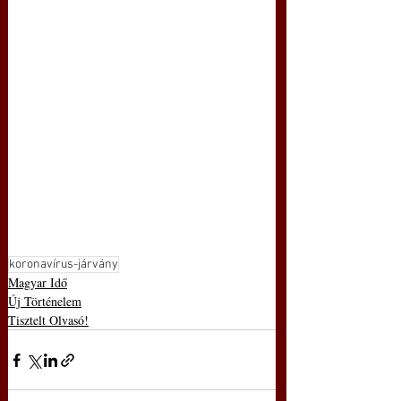
koronavírus-járvány
Magyar Idő
Új Történelem
Tisztelt Olvasó!