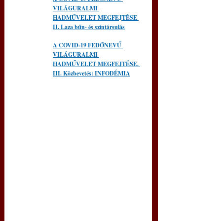
VILÁGURALMI 
HADMŰVELET MEGFEJTÉSE 
II. Laza bűn- és színtársulás
A COVID-19 FEDŐNEVŰ 
VILÁGURALMI 
HADMŰVELET MEGFEJTÉSE. 
III. Közbevetés: INFODÉMIA