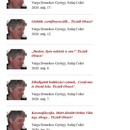
Varga Domokos György, Szilaj Csikó
2020. máj. 17.
Globális szemfényvesztők... Tisztelt Olvasó!
Varga Domokos György, Szilaj Csikó
2020. máj. 12.
„Pardon, ilyen nekünk is van!” Tisztelt
Olvasó!
Varga Domokos György, Szilaj Csikó
2020. máj. 8.
Elhallgatott halálozási számok, Covid-mesék
és David Icke. Tisztelt Olvasó!
Varga Domokos György, Szilaj Csikó
2020. máj. 7.
Koronafilozófia. Miért döntött Orbán Viktor
úgy, ahogy... Tisztelt Olvasó!
Varga Domokos György, Szilaj Csikó
2020. ápr. 24.