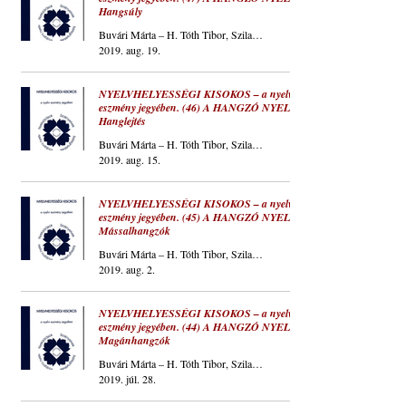
Hangsúly
Buvári Márta – H. Tóth Tibor, Szilaj Csikó
2019. aug. 19.
NYELVHELYESSÉGI KISOKOS – a nyelvi
eszmény jegyében. (46) A HANGZÓ NYELV.
Hanglejtés
Buvári Márta – H. Tóth Tibor, Szilaj Csikó
2019. aug. 15.
NYELVHELYESSÉGI KISOKOS – a nyelvi
eszmény jegyében. (45) A HANGZÓ NYELV.
Mássalhangzók
Buvári Márta – H. Tóth Tibor, Szilaj Csikó
2019. aug. 2.
NYELVHELYESSÉGI KISOKOS – a nyelvi
eszmény jegyében. (44) A HANGZÓ NYELV.
Magánhangzók
Buvári Márta – H. Tóth Tibor, Szilaj Csikó
2019. júl. 28.