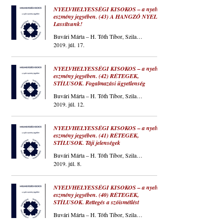
NYELVHELYESSÉGI KISOKOS – a nyelvi
eszmény jegyében. (43) A HANGZÓ NYELV.
Lassítsunk!
Buvári Márta – H. Tóth Tibor, Szilaj Csikó
2019. júl. 17.
NYELVHELYESSÉGI KISOKOS – a nyelvi
eszmény jegyében. (42) RÉTEGEK,
STÍLUSOK. Fogalmazási ügyetlenség
Buvári Márta – H. Tóth Tibor, Szilaj Csikó
2019. júl. 12.
NYELVHELYESSÉGI KISOKOS – a nyelvi
eszmény jegyében. (41) RÉTEGEK,
STÍLUSOK. Táji jelenségek
Buvári Márta – H. Tóth Tibor, Szilaj Csikó
2019. júl. 8.
NYELVHELYESSÉGI KISOKOS – a nyelvi
eszmény jegyében. (40) RÉTEGEK,
STÍLUSOK. Rettegés a szóismétlést
Buvári Márta – H. Tóth Tibor, Szilaj Csikó