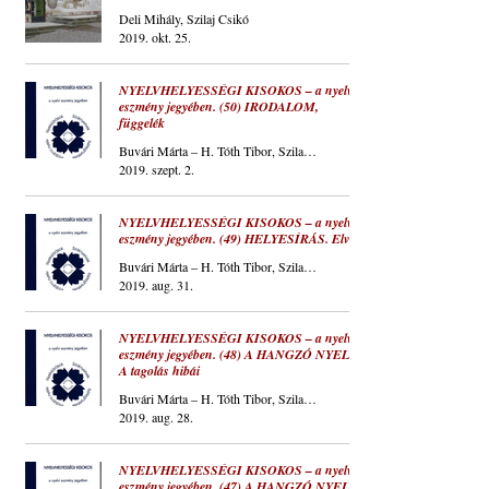
Deli Mihály, Szilaj Csikó
2019. okt. 25.
NYELVHELYESSÉGI KISOKOS – a nyelvi
eszmény jegyében. (50) IRODALOM,
függelék
Buvári Márta – H. Tóth Tibor, Szilaj Csikó
2019. szept. 2.
NYELVHELYESSÉGI KISOKOS – a nyelvi
eszmény jegyében. (49) HELYESÍRÁS. Elvek
Buvári Márta – H. Tóth Tibor, Szilaj Csikó
2019. aug. 31.
NYELVHELYESSÉGI KISOKOS – a nyelvi
eszmény jegyében. (48) A HANGZÓ NYELV.
A tagolás hibái
Buvári Márta – H. Tóth Tibor, Szilaj Csikó
2019. aug. 28.
NYELVHELYESSÉGI KISOKOS – a nyelvi
eszmény jegyében. (47) A HANGZÓ NYELV.