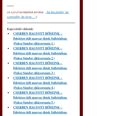
(A szerző arcképének forrása: 
„ha küszködőn, ha 
szenvedőn, ha sírva…”
)
Kapcsolódó cikkeink: 
CSERBEN HAGYOTT HŐSEINK – 
Felejtésre ítélt magyar életek Szibériában 
(Fuksz Sándor cikksorozata 1.)
CSERBEN HAGYOTT HŐSEINK – 
Felejtésre ítélt magyar életek Szibériában 
(Fuksz Sándor cikksorozata 2.)
CSERBEN HAGYOTT HŐSEINK – 
Felejtésre ítélt magyar életek Szibériában 
(Fuksz Sándor cikksorozata 3.)
CSERBEN HAGYOTT HŐSEINK – 
Felejtésre ítélt magyar életek Szibériában 
(Fuksz Sándor cikksorozata 4.)
CSERBEN HAGYOTT HŐSEINK – 
Felejtésre ítélt magyar életek Szibériában 
(Fuksz Sándor cikksorozata 5.)
CSERBEN HAGYOTT HŐSEINK – 
Felejtésre ítélt magyar életek Szibériában 