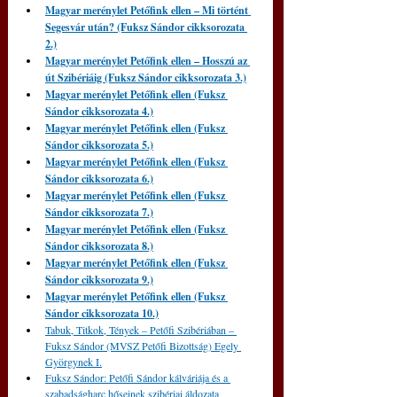
Magyar merénylet Petőfink ellen – Mi történt 
Segesvár után? (Fuksz Sándor cikksorozata 
2.)
Magyar merénylet Petőfink ellen – Hosszú az 
út Szibériáig (Fuksz Sándor cikksorozata 3.)
Magyar merénylet Petőfink ellen (Fuksz 
Sándor cikksorozata 4.)
Magyar merénylet Petőfink ellen (Fuksz 
Sándor cikksorozata 5.)
Magyar merénylet Petőfink ellen (Fuksz 
Sándor cikksorozata 6.)
Magyar merénylet Petőfink ellen (Fuksz 
Sándor cikksorozata 7.)
Magyar merénylet Petőfink ellen (Fuksz 
Sándor cikksorozata 8.)
Magyar merénylet Petőfink ellen (Fuksz 
Sándor cikksorozata 9.)
Magyar merénylet Petőfink ellen (Fuksz 
Sándor cikksorozata 10.)
Tabuk, Titkok, Tények – Petőfi Szibériában – 
Fuksz Sándor (MVSZ Petőfi Bizottság) Egely 
Györgynek I.
Fuksz Sándor: Petőfi Sándor kálváriája és a 
szabadságharc hőseinek szibériai áldozata