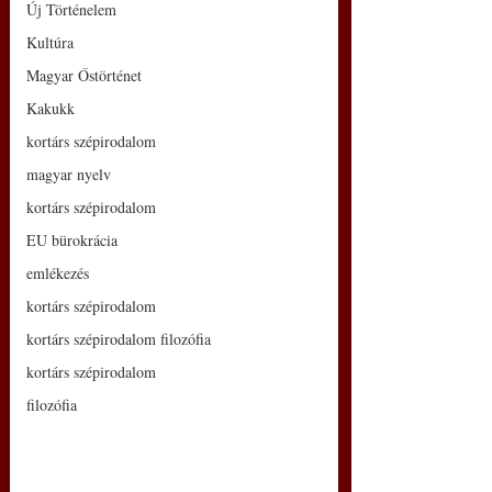
Új Történelem
Kultúra
Magyar Őstörténet
Kakukk
kortárs szépirodalom
magyar nyelv
kortárs szépirodalom
EU bürokrácia
emlékezés
kortárs szépirodalom
kortárs szépirodalom filozófia
kortárs szépirodalom
filozófia