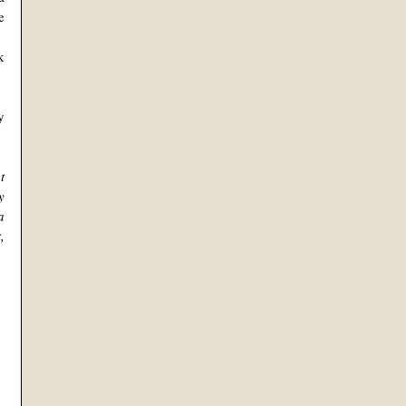
 
 
 
 
 