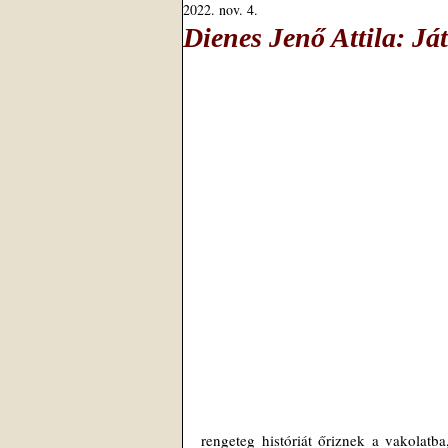
2022. nov. 4.
Dienes Jenő Attila: Já
rengeteg históriát őriznek a vakolatba