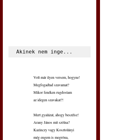
Akinek nem inge...
Volt már ilyen versem, hogyne!
Megfogadtad szavamat?
Mikor fenéken rugdostam
az idegen szavakat?!
Mert gyalázat, ahogy beszélsz!
Arany János mit szólna?
Kazinczy vagy Kosztolányi
még engem is megróna,