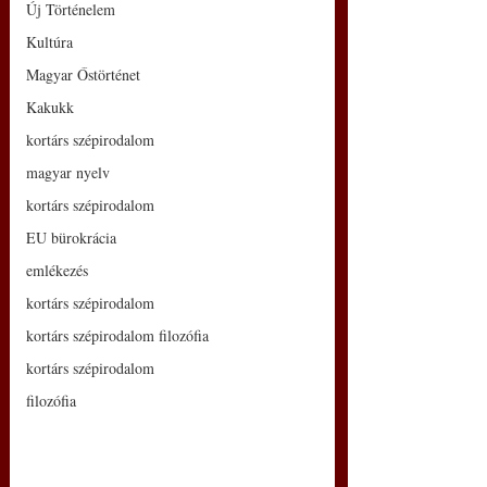
Új Történelem
Kultúra
Magyar Őstörténet
Kakukk
kortárs szépirodalom
magyar nyelv
kortárs szépirodalom
EU bürokrácia
emlékezés
kortárs szépirodalom
kortárs szépirodalom filozófia
kortárs szépirodalom
filozófia