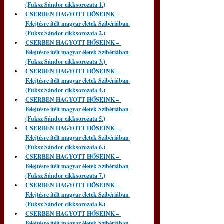
(Fuksz Sándor cikksorozata 1.)
CSERBEN HAGYOTT HŐSEINK – 
Felejtésre ítélt magyar életek Szibériában 
(Fuksz Sándor cikksorozata 2.)
CSERBEN HAGYOTT HŐSEINK – 
Felejtésre ítélt magyar életek Szibériában 
(Fuksz Sándor cikksorozata 3.)
CSERBEN HAGYOTT HŐSEINK – 
Felejtésre ítélt magyar életek Szibériában 
(Fuksz Sándor cikksorozata 4.)
CSERBEN HAGYOTT HŐSEINK – 
Felejtésre ítélt magyar életek Szibériában 
(Fuksz Sándor cikksorozata 5.)
CSERBEN HAGYOTT HŐSEINK – 
Felejtésre ítélt magyar életek Szibériában 
(Fuksz Sándor cikksorozata 6.)
CSERBEN HAGYOTT HŐSEINK – 
Felejtésre ítélt magyar életek Szibériában 
(Fuksz Sándor cikksorozata 7.)
CSERBEN HAGYOTT HŐSEINK – 
Felejtésre ítélt magyar életek Szibériában 
(Fuksz Sándor cikksorozata 8.)
CSERBEN HAGYOTT HŐSEINK – 
Felejtésre ítélt magyar életek Szibériában 