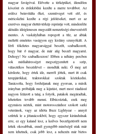
magyar favágóval. Elővette a térképüket, illendően 
köszönt és érdeklődni kezdte a merre továbbot. Az 
erdész beinvitálta őket, szemüveget vett elő, és 
méricskélni kezdte a régi jelöléseket, mert ez az 
ezeréves magyar élettér-térkép reprintje volt, mindenféle 
aktuális ideiglenesen megszállt nemzetiségi elnevezéstől 
mentes. A vaskályhában ropogott a tűz, az ablak 
melletti emeletes vaságyon egy kislány szunyókált. A 
férfi tökéletes magyarsággal beszélt, szabadkozott, 
hogy bár ő magyar, de már alig beszél magyarul. 
Dehogy! Ne szabadkozzon! Ebben a néhány percben 
sok médiahírességet megszégyenített a szép, 
választékos beszédével – mondták neki. Ő meg azt 
kérdezte, hogy értek ide, merről jöttek, mert itt csak 
terepjárókkal, traktorokkal szoktak közlekedni. 
Tanácsolta, hogy forduljanak meg gyorsan, a másik 
irányban próbálják meg a kijutást, mert most ráadásul 
nagyon felázott a talaj, a folyók, patakok megáradtak, 
lehetetlen tovább menni. Elbúcsúztak, ezek meg 
egymásra néztek, mint motorosszánhoz szokott sarki 
veteránok, vagy az idióta Buzz Lightyear – annyit 
szűrtek le a jótanácsokból, hogy egyszer kirándulnak 
erre, ez egy kaland lesz, a kedves beszélgetéstől nem 
lettek okosabbak, ennél gyengébb minőségű utak már 
nem lehetnek, csak jobb lesz, a nehezén már biztos 