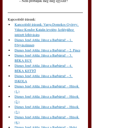
	– Nem próbáljuk meg még egyszer?
Kapcsolódó írásunk: 
Kapcsolódó írásunk: Varga Domokos György: 
Válasz Kondor Katalin levelére, kollégáihoz 
intézett felhívására
Dienes Jenő Attila: Játssz a Barbárral! – 1. 
Főgyászünnep
Dienes Jenő Attila: Játssz a Barbárral! – 2. Pince
Dienes Jenő Attila: Játssz a Barbárral! – 3. 
BÉKA EGY
Dienes Jenő Attila: Játssz a Barbárral! – 4. 
BÉKA KETTŐ
Dienes Jenő Attila: Játssz a Barbárral! – 5. 
ISKOLA
Dienes Jenő Attila: Játssz a Barbárral! – Húsok 
(1.)
Dienes Jenő Attila: Játssz a Barbárral! – Húsok 
(2.)
Dienes Jenő Attila: Játssz a Barbárral! – Húsok 
(3.)
Dienes Jenő Attila: Játssz a Barbárral! – Húsok 
(4.)
Dienes Jenő Attila: Játssz a Barbárral! – Helyi 