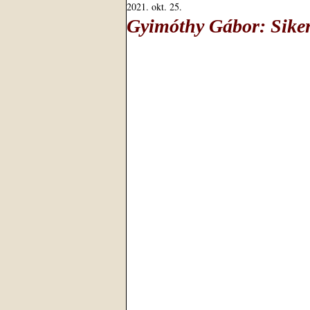
2021. okt. 25.
Gyimóthy Gábor: Sike