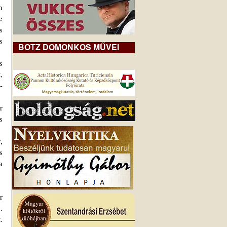
 
 
 
 
BOTZ DOMONKOS MŰVEI
 
-
 
 
 
 
 