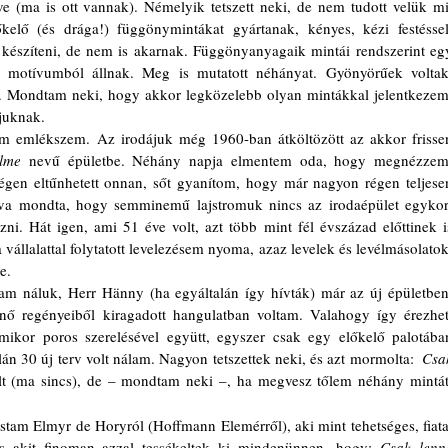
e (ma is ott vannak). Némelyik tetszett neki, de nem tudott velük mit
elő (és drága!) függönymintákat gyártanak, kényes, kézi festéssel.
észíteni, de nem is akarnak. Függönyanyagaik mintái rendszerint egy
nű motívumból állnak. Meg is mutatott néhányat. Gyönyörűek voltak,
an. Mondtam neki, hogy akkor legközelebb olyan mintákkal jelentkezem,
juknak.
lme
 nevű épületbe. Néhány napja elmentem oda, hogy megnézzem,
régen eltűnhetett onnan, sőt gyanítom, hogy már nagyon régen teljesen
a mondta, hogy semminemű lajstromuk nincs az irodaépület egykori
zni. Hát igen, ami 51 éve volt, azt több mint fél évszázad előttinek is
 vállalattal folytatott levelezésem nyoma, azaz levelek és levélmásolatok,
e.
nő regényeiből kiragadott hangulatban voltam. Valahogy így érezheti
ikor poros szerelésével együtt, egyszer csak egy előkelő palotában
lán 30 új terv volt nálam. Nagyon tetszettek neki, és azt mormolta:  
Csak
t (ma sincs), de – mondtam neki –, ha megvesz tőlem néhány mintát,
 és akit finoman azzal tessékeltek ki mindenünnen, hogy: 
Csak lenne