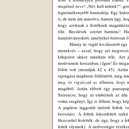
magának neve! 
„Név kell nektek?", go
legtermékenyebb hamisítója. Egy halom 
t), de nem ám másolva, hanem úgy, hogy 
hogy azoknak a festőknek magánkéze
tőle. Becslések szerint harminc! 
hamisítványokért, amelyeket biztosan ő f
	Hänny úr végül kiválasztott egy mintát – szerintem az egyik legnyeszlettebbet, de hát az ízlésektől nincs 
menekvés – azzal, hogy azt megveszi.
kifejezést akkor tanultam tőle. Azt 
motívumok hosszában.) Igen! És megad
fölött volt (mondjuk 42 x 45). Aztán 
rajongása majdnem földöntött, még miel
meg, és vigyázzak az államra, hogy n
magából. Aztán elővett egy pauszpap
Szerencse, hogy az embernek az álla f
volna szegényt. Így is féltem, hogy ké
A papíron inggomb méretű foltok vol
beosztás). A foltok lekerekített sark
filcecsettel festették, de úgy, hogy a 
lettek olyanok). A nedvességre érzékeny