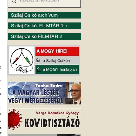
Szilaj Csikó archívum
Szilaj Csikó FILMTÁR 1 /
Szilaj Csikó FILMTÁR 2
 
a Szilaj Csikón
 
a MOGY honlapján
 
 
 
 
 
 
 
 