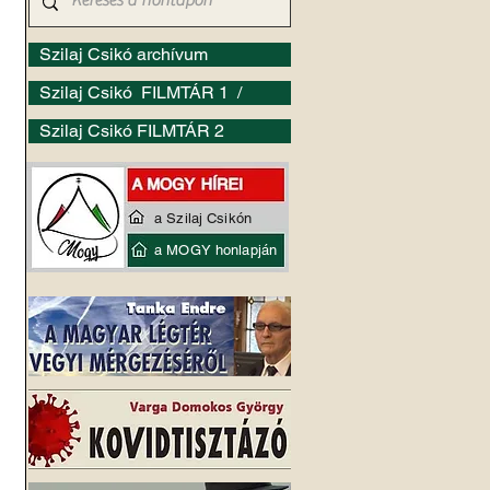
Szilaj Csikó archívum
Szilaj Csikó FILMTÁR 1 /
Szilaj Csikó FILMTÁR 2
a Szilaj Csikón
a MOGY honlapján