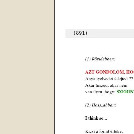
(891)
 (1) Rövidebben:
 AZT GONDOLOM, H
 Anyanyelvedet felejted ??
 Akár hiszed, akár nem,
SZERIN
 van ilyen, hogy: 
(2) Hosszabban:
I think so... 
 Kicsi a forint értéke,