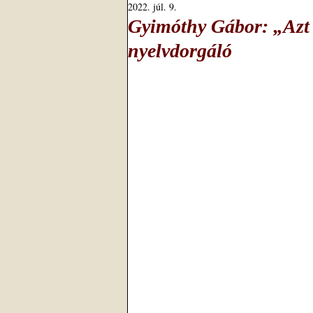
2022. júl. 9.
Gyimóthy Gábor: „Azt 
nyelvdorgáló