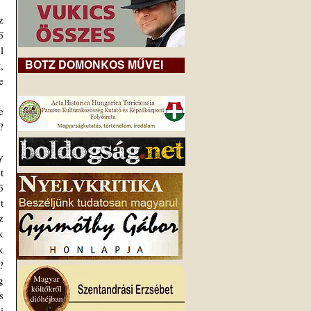
 
 
 
BOTZ DOMONKOS MŰVEI
 
 
 
 
 
 
 
 
 
 
 
 