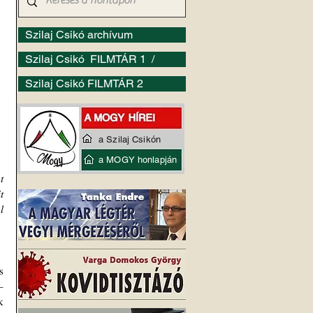
Szilaj Csikó archívum
Szilaj Csikó FILMTÁR 1 /
Szilaj Csikó FILMTÁR 2
a Szilaj Csikón
a MOGY honlapján
 
 
 
 
 
 