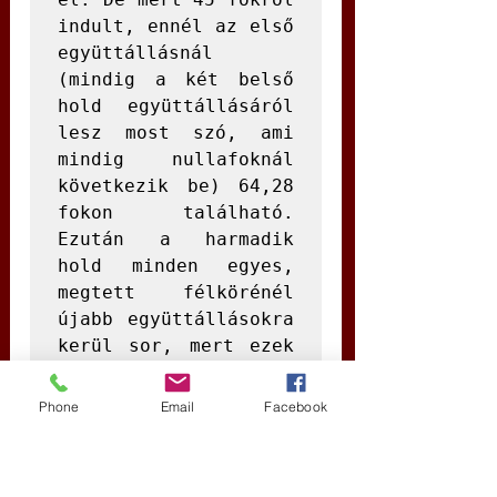
indult, ennél az első 
együttállásnál 
(mindig a két belső 
hold együttállásáról 
lesz most szó, ami 
mindig nullafoknál 
következik be) 64,28 
fokon található. 
Ezután a harmadik 
hold minden egyes, 
megtett félkörénél 
újabb együttállásokra 
kerül sor, mert ezek 
alatt a második hold 
egész köröket, a 
Phone
Email
Facebook
belső hold pedig 
mindig két-két egész 
kört tesz meg. A 