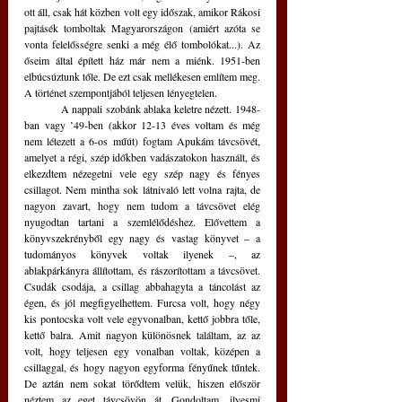
ott áll, csak hát közben volt egy időszak, amikor Rákosi 
pajtásék tomboltak Magyarországon (amiért azóta se 
vonta felelősségre senki a még élő tombolókat...). Az 
őseim által épített ház már nem a miénk. 1951-ben 
elbúcsúztunk tőle. De ezt csak mellékesen említem meg. 
A történet szempontjából teljesen lényegtelen.
	A nappali szobánk ablaka keletre nézett. 1948-
ban vagy ’49-ben (akkor 12-13 éves voltam és még 
nem létezett a 6-os műút) fogtam Apukám távcsövét, 
amelyet a régi, szép időkben vadászatokon használt, és 
elkezdtem nézegetni vele egy szép nagy és fényes 
csillagot. Nem mintha sok látnivaló lett volna rajta, de 
nagyon zavart, hogy nem tudom a távcsövet elég 
nyugodtan tartani a szemlélődéshez. Elővettem a 
könyvszekrényből egy nagy és vastag könyvet – a 
tudományos könyvek voltak ilyenek –, az 
ablakpárkányra állítottam, és rászorítottam a távcsövet. 
Csudák csodája, a csillag abbahagyta a táncolást az 
égen, és jól megfigyelhettem. Furcsa volt, hogy négy 
kis pontocska volt vele egyvonalban, kettő jobbra tőle, 
kettő balra. Amit nagyon különösnek találtam, az az 
volt, hogy teljesen egy vonalban voltak, középen a 
csillaggal, és hogy nagyon egyforma fényűnek tűntek. 
De aztán nem sokat törődtem velük, hiszen először 
néztem az eget távcsövön át. Gondoltam, ilyesmi 