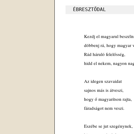
ÉBRESZTŐDAL
Kezdj el magyarul beszéln
döbbenj rá, hogy magyar 
Rád háruló felelősség,
hidd el nekem, nagyon na
Az idegen szavaidat
sajnos más is átveszi,
hogy ő magyarítson rajta,
fáradságot nem veszi.
Eszébe se jut szegénynek,