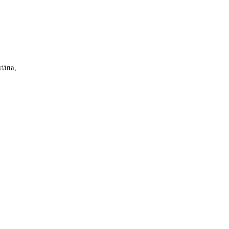
tána,