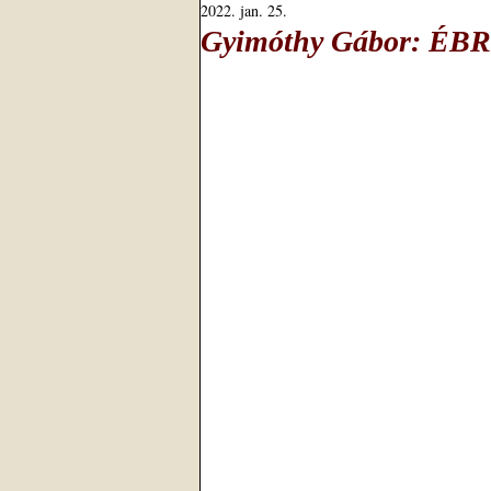
2022. jan. 25.
Gyimóthy Gábor: É