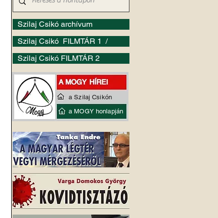
Szilaj Csikó archívum
Szilaj Csikó FILMTÁR 1 /
Szilaj Csikó FILMTÁR 2
a Szilaj Csikón
a MOGY honlapján