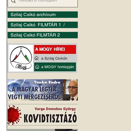
Szilaj Csikó archívum
Szilaj Csikó FILMTÁR 1 /
Szilaj Csikó FILMTÁR 2
a Szilaj Csikón
a MOGY honlapján