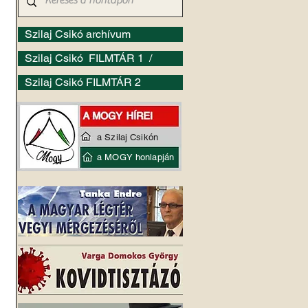
Szilaj Csikó archívum
Szilaj Csikó FILMTÁR 1 /
Szilaj Csikó FILMTÁR 2
a Szilaj Csikón
a MOGY honlapján