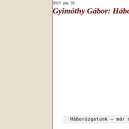
2023. jún. 28.
Gyimóthy Gábor: Hábo
Háborúzgatunk – már 