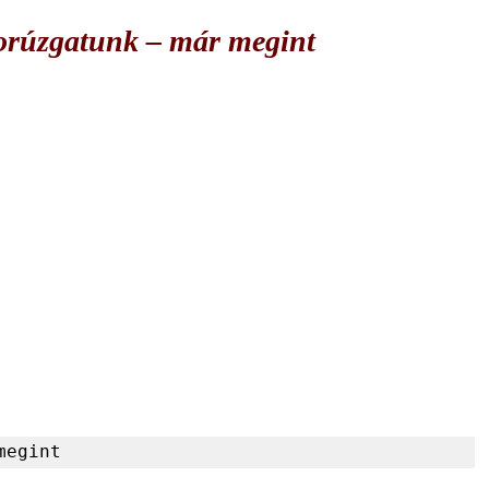
rúzgatunk – már megint
megint