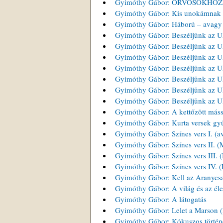
Gyimóthy Gábor: ORVOSOKHOZ
Gyimóthy Gábor: Kis unokámnak
Gyimóthy Gábor: Háború – avagy 
Gyimóthy Gábor: Beszéljünk az UF
Gyimóthy Gábor: Beszéljünk az UF
Gyimóthy Gábor: Beszéljünk az UF
Gyimóthy Gábor: Beszéljünk az UF
Gyimóthy Gábor: Beszéljünk az UF
Gyimóthy Gábor: Beszéljünk az UF
Gyimóthy Gábor: Beszéljünk az UFÓ
Gyimóthy Gábor: A kettőzött más
Gyimóthy Gábor: Kurta versek gy
Gyimóthy Gábor: Színes vers I. (
Gyimóthy Gábor: Színes vers II. 
Gyimóthy Gábor: Színes vers III. 
Gyimóthy Gábor: Színes vers IV. 
Gyimóthy Gábor: Kell az Aranycsa
Gyimóthy Gábor: A világ és az éle
Gyimóthy Gábor: A látogatás
Gyimóthy Gábor: Lelet a Marson 
Gyimóthy Gábor: Kókuszos történe